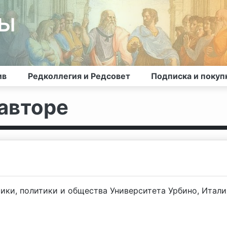
лы
ив
Редколлегия и Редсовет
Подписка и покуп
авторе
ики, политики и общества Университета Урбино, Итали