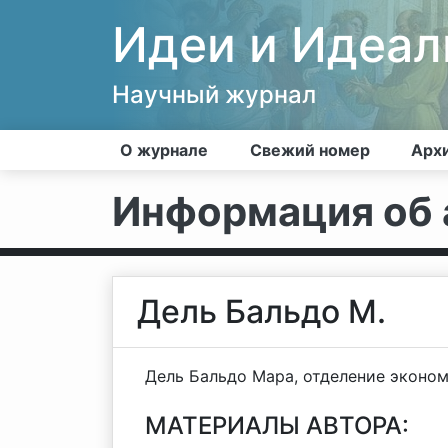
Идеи и Идеа
Научный журнал
О журнале
Свежий номер
Арх
Информация об 
Дель Бальдо М.
Дель Бальдо Мара, отделение эконом
МАТЕРИАЛЫ АВТОРА: