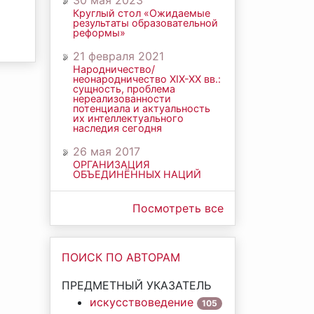
30 мая 2023
Круглый стол «Ожидаемые
результаты образовательной
реформы»
21 февраля 2021
Народничество/
неонародничество ХIХ-ХХ вв.:
сущность, проблема
нереализованности
потенциала и актуальность
их интеллектуального
наследия сегодня
26 мая 2017
ОРГАНИЗАЦИЯ
ОБЪЕДИНЁННЫХ НАЦИЙ
Посмотреть все
ПОИСК ПО АВТОРАМ
ПРЕДМЕТНЫЙ УКАЗАТЕЛЬ
искусствоведение
105