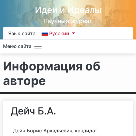
Идеи и Идеалы
Научный журнал
Язык сайта:
Русский
Меню сайта
Информация об
авторе
Дейч Б.А.
Дейч Борис Аркадьевич, кандидат