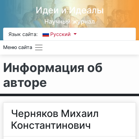
Идеи и Идеалы
Научный журнал
Язык сайта:
Русский
Меню сайта
Информация об
авторе
Черняков Михаил
Константинович