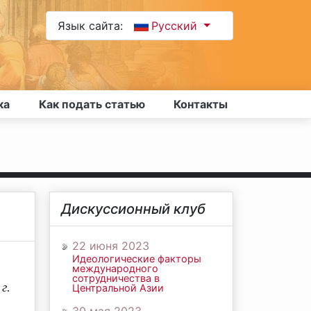
Язык сайта:
Русский
ка
Как подать статью
Контакты
Дискуссионный клуб
22 июня 2023
Идеологические факторы
международного
сотрудничества в
г.
Центральной Азии