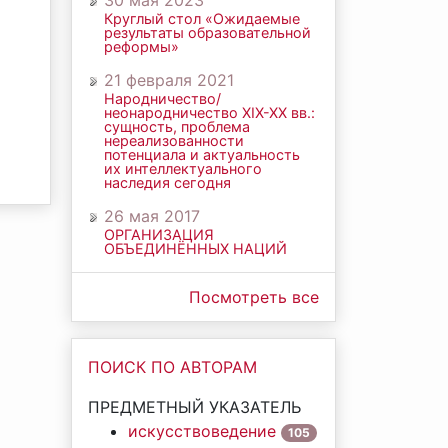
30 мая 2023
Круглый стол «Ожидаемые
результаты образовательной
реформы»
21 февраля 2021
Народничество/
неонародничество ХIХ-ХХ вв.:
сущность, проблема
нереализованности
потенциала и актуальность
их интеллектуального
наследия сегодня
26 мая 2017
ОРГАНИЗАЦИЯ
ОБЪЕДИНЁННЫХ НАЦИЙ
Посмотреть все
ПОИСК ПО АВТОРАМ
ПРЕДМЕТНЫЙ УКАЗАТЕЛЬ
искусствоведение
105