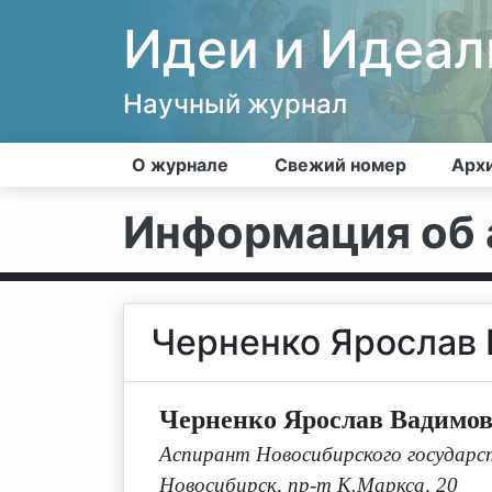
Идеи и Идеа
Научный журнал
О журнале
Свежий номер
Арх
Информация об 
Черненко Ярослав
Черненко Ярослав Вадимо
Аспирант Новосибирского государств
Новосибирск, пр-т К.Маркса, 20