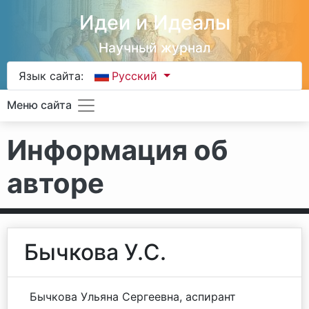
Идеи и Идеалы
Научный журнал
Язык сайта:
Русский
Меню сайта
Информация об
авторе
Бычкова У.С.
Бычкова Ульяна Сергеевна, аспирант