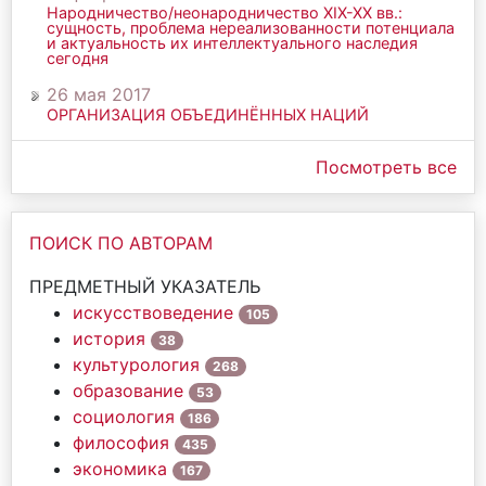
Народничество/неонародничество ХIХ-ХХ вв.:
сущность, проблема нереализованности потенциала
и актуальность их интеллектуального наследия
сегодня
26 мая 2017
ОРГАНИЗАЦИЯ ОБЪЕДИНЁННЫХ НАЦИЙ
Посмотреть все
ПОИСК ПО АВТОРАМ
ПРЕДМЕТНЫЙ УКАЗАТЕЛЬ
искусствоведение
105
история
38
культурология
268
образование
53
социология
186
философия
435
экономика
167