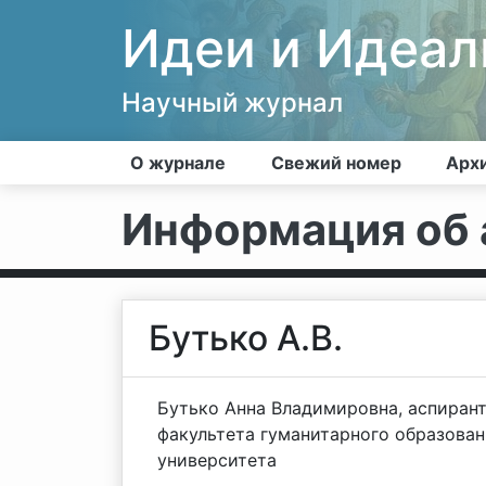
Идеи и Идеа
Научный журнал
О журнале
Свежий номер
Арх
Информация об 
Бутько А.В.
Бутько Анна Владимировна, аспиран
факультета гуманитарного образова
университета