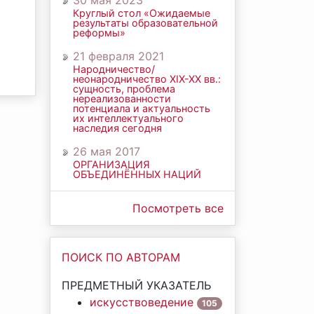
30 мая 2023
Круглый стол «Ожидаемые
результаты образовательной
реформы»
21 февраля 2021
Народничество/
неонародничество ХIХ-ХХ вв.:
сущность, проблема
нереализованности
потенциала и актуальность
их интеллектуального
наследия сегодня
26 мая 2017
ОРГАНИЗАЦИЯ
ОБЪЕДИНЁННЫХ НАЦИЙ
Посмотреть все
ПОИСК ПО АВТОРАМ
ПРЕДМЕТНЫЙ УКАЗАТЕЛЬ
искусствоведение
105