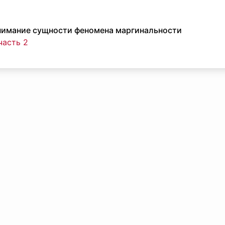
нимание сущности феномена маргинальности
часть 2