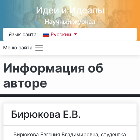
Идеи и Идеалы
Научный журнал
Язык сайта:
Русский
Меню сайта
Информация об
авторе
Бирюкова Е.В.
Бирюкова Евгения Владимировна, студентка