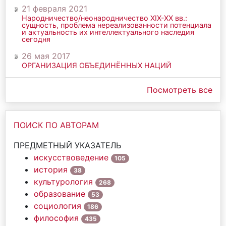
21 февраля 2021
Народничество/неонародничество ХIХ-ХХ вв.:
сущность, проблема нереализованности потенциала
и актуальность их интеллектуального наследия
сегодня
26 мая 2017
ОРГАНИЗАЦИЯ ОБЪЕДИНЁННЫХ НАЦИЙ
Посмотреть все
ПОИСК ПО АВТОРАМ
ПРЕДМЕТНЫЙ УКАЗАТЕЛЬ
искусствоведение
105
история
38
культурология
268
образование
53
социология
186
философия
435