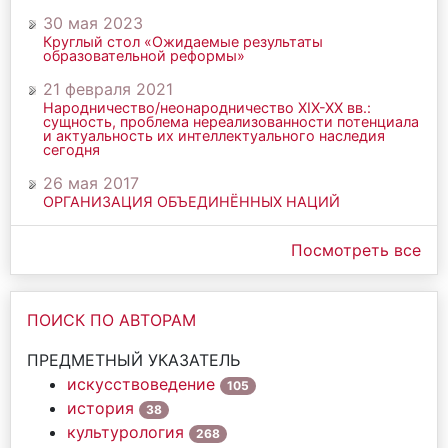
30 мая 2023
Круглый стол «Ожидаемые результаты
образовательной реформы»
21 февраля 2021
Народничество/неонародничество ХIХ-ХХ вв.:
сущность, проблема нереализованности потенциала
и актуальность их интеллектуального наследия
сегодня
26 мая 2017
ОРГАНИЗАЦИЯ ОБЪЕДИНЁННЫХ НАЦИЙ
Посмотреть все
ПОИСК ПО АВТОРАМ
ПРЕДМЕТНЫЙ УКАЗАТЕЛЬ
искусствоведение
105
история
38
культурология
268