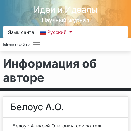
Идеи и Идеалы
Научный журнал
Язык сайта:
Русский
Меню сайта
Информация об
авторе
Белоус А.О.
Белоус Алексей Олегович, соискатель