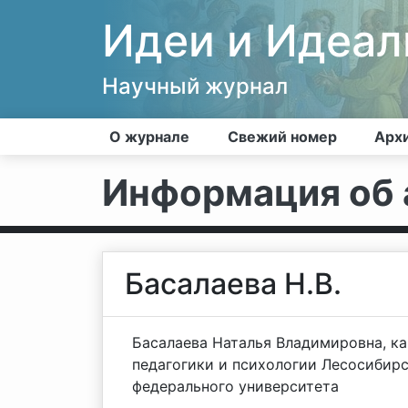
Идеи и Идеа
Научный журнал
О журнале
Свежий номер
Арх
Информация об 
Басалаева Н.В.
Басалаева Наталья Владимировна, ка
педагогики и психологии Лесосибирс
федерального университета