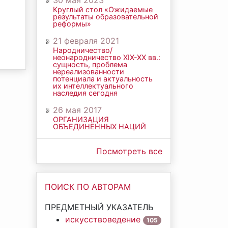
30 мая 2023
Круглый стол «Ожидаемые
результаты образовательной
реформы»
21 февраля 2021
Народничество/
неонародничество ХIХ-ХХ вв.:
сущность, проблема
нереализованности
потенциала и актуальность
их интеллектуального
наследия сегодня
26 мая 2017
ОРГАНИЗАЦИЯ
ОБЪЕДИНЁННЫХ НАЦИЙ
Посмотреть все
ПОИСК ПО АВТОРАМ
ПРЕДМЕТНЫЙ УКАЗАТЕЛЬ
искусствоведение
105