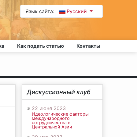
Язык сайта:
Русский
ка
Как подать статью
Контакты
Дискуссионный клуб
22 июня 2023
Идеологические факторы
международного
о
сотрудничества в
Центральной Азии