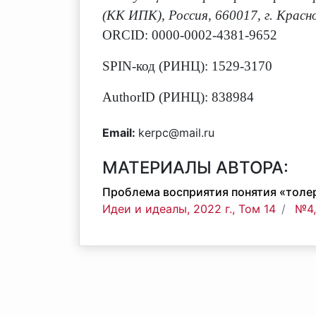
(КК ИПК), Россия, 660017, г. Красн
ORCID: 0000-0002-4381-9652
SPIN-код (РИНЦ): 1529-3170
AuthorID (РИНЦ): 838984
Email:
kerpc@mail.ru
МАТЕРИАЛЫ АВТОРА:
Проблема восприятия понятия «толе
Идеи и идеалы, 2022 г., Том 14
№4,