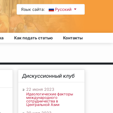
Язык сайта:
Русский
ка
Как подать статью
Контакты
Дискуссионный клуб
22 июня 2023
Идеологические факторы
международного
сотрудничества в
Центральной Азии
,