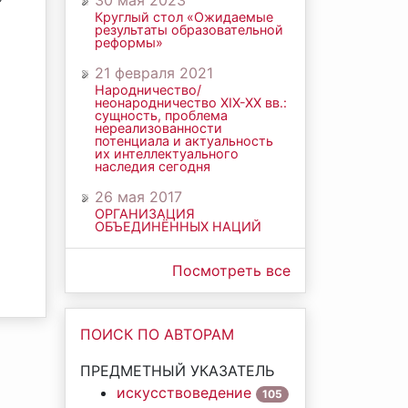
30 мая 2023
Круглый стол «Ожидаемые
результаты образовательной
реформы»
21 февраля 2021
Народничество/
неонародничество ХIХ-ХХ вв.:
сущность, проблема
нереализованности
потенциала и актуальность
их интеллектуального
наследия сегодня
26 мая 2017
ОРГАНИЗАЦИЯ
ОБЪЕДИНЁННЫХ НАЦИЙ
Посмотреть все
ПОИСК ПО АВТОРАМ
ПРЕДМЕТНЫЙ УКАЗАТЕЛЬ
искусствоведение
105