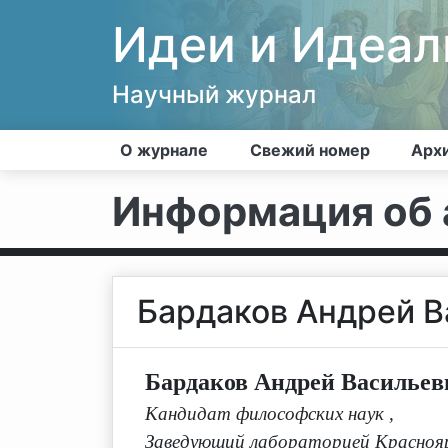
Идеи и Идеа
Научный журнал
О журнале
Свежий номер
Арх
Информация об 
Бардаков Андрей В
Бардаков Андрей Васильев
Кандидат философских наук
,
Заведующий лабораторией Краснояр