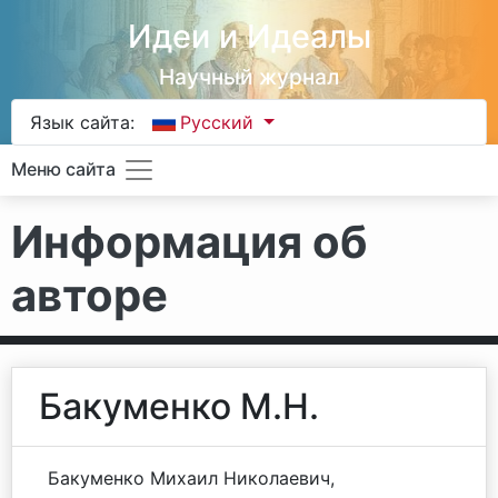
Идеи и Идеалы
Научный журнал
Язык сайта:
Русский
Меню сайта
Информация об
авторе
Бакуменко М.Н.
Бакуменко Михаил Николаевич,