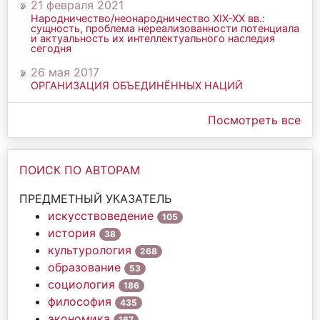
21 февраля 2021
Народничество/неонародничество ХIХ-ХХ вв.:
сущность, проблема нереализованности потенциала
и актуальность их интеллектуального наследия
сегодня
26 мая 2017
ОРГАНИЗАЦИЯ ОБЪЕДИНЁННЫХ НАЦИЙ
Посмотреть все
ПОИСК ПО АВТОРАМ
ПРЕДМЕТНЫЙ УКАЗАТЕЛЬ
искусствоведение
105
история
38
культурология
268
образование
53
социология
186
философия
435
экономика
167