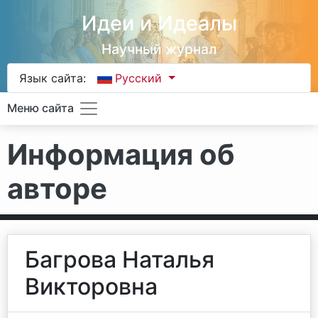
Идеи и Идеалы
Научный журнал
Язык сайта:
Русский
Меню сайта
Информация об
авторе
Багрова Наталья
Викторовна