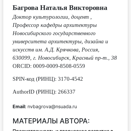
Багрова Наталья Викторовна
Доктор культурологии, доцент
,
Профессор кафедры архитектуры
Новосибирского государственного
университета архитектуры, дизайна и
искусств им. А.Д. Крячкова, Россия,
630099, г. Новосибирск, Красный пр-т., 38
ORCID: 0009-0009-8508-0559
SPIN-код (РИНЦ): 3170-4542
AuthorID (РИНЦ): 266337
Email:
nvbagrova@nsuada.ru
МАТЕРИАЛЫ АВТОРА: