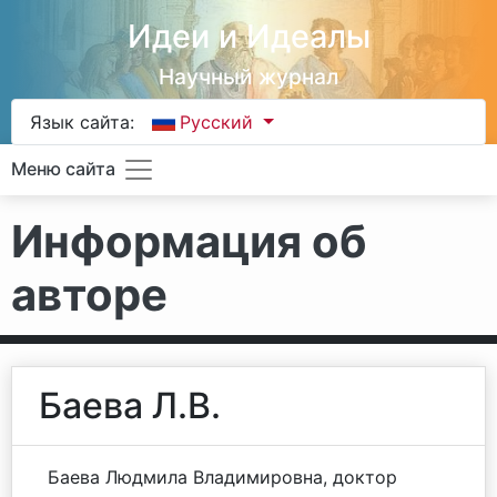
Идеи и Идеалы
Научный журнал
Язык сайта:
Русский
Меню сайта
Информация об
авторе
Баева Л.В.
Баева Людмила Владимировна, доктор