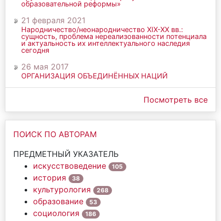
образовательной реформы»
21 февраля 2021
Народничество/неонародничество ХIХ-ХХ вв.:
сущность, проблема нереализованности потенциала
и актуальность их интеллектуального наследия
сегодня
26 мая 2017
ОРГАНИЗАЦИЯ ОБЪЕДИНЁННЫХ НАЦИЙ
Посмотреть все
ПОИСК ПО АВТОРАМ
ПРЕДМЕТНЫЙ УКАЗАТЕЛЬ
искусствоведение
105
история
38
культурология
268
образование
53
социология
186