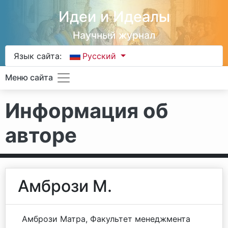
Идеи и Идеалы
Научный журнал
Язык сайта:
Русский
Меню сайта
Информация об
авторе
Амбрози М.
Амбрози Матра, Факультет менеджмента