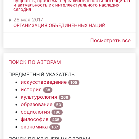
сущность, проблема нереализованности потенциала
и актуальность их интеллектуального наследия
сегодня
26 мая 2017
ОРГАНИЗАЦИЯ ОБЪЕДИНЁННЫХ НАЦИЙ
Посмотреть все
ПОИСК ПО АВТОРАМ
ПРЕДМЕТНЫЙ УКАЗАТЕЛЬ
искусствоведение
105
история
38
культурология
268
образование
53
социология
186
философия
435
экономика
167