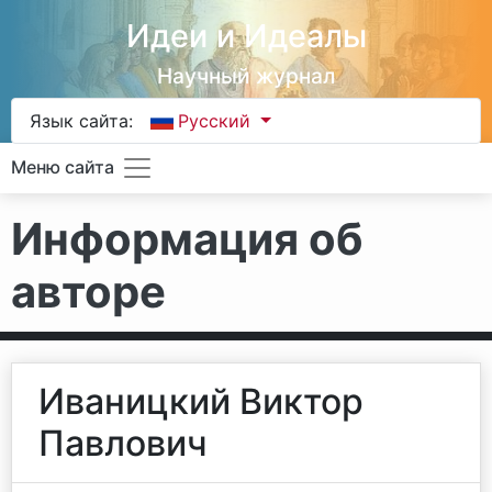
Идеи и Идеалы
Научный журнал
Язык сайта:
Русский
Меню сайта
Информация об
авторе
Иваницкий Виктор
Павлович