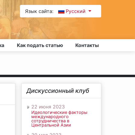
Язык сайта:
Русский
ка
Как подать статью
Контакты
Дискуссионный клуб
22 июня 2023
Идеологические факторы
международного
сотрудничества в
Центральной Азии