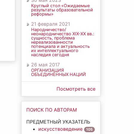
30 мая 2023
Круглый стол «Ожидаемые
результаты образовательной
реформы»
21 февраля 2021
Народничество/
неонародничество ХIХ-ХХ вв.:
сущность, проблема
нереализованности
потенциала и актуальность
их интеллектуального
наследия сегодня
26 мая 2017
ОРГАНИЗАЦИЯ
ОБЪЕДИНЁННЫХ НАЦИЙ
Посмотреть все
ПОИСК ПО АВТОРАМ
ПРЕДМЕТНЫЙ УКАЗАТЕЛЬ
искусствоведение
105