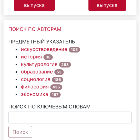
выпуска
выпуска
ПОИСК ПО АВТОРАМ
ПРЕДМЕТНЫЙ УКАЗАТЕЛЬ
искусствоведение
105
история
38
культурология
268
образование
53
социология
186
философия
435
экономика
167
ПОИСК ПО КЛЮЧЕВЫМ СЛОВАМ
Поиск