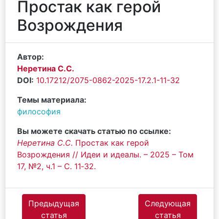
Простак как герой
Возрождения
Автор:
Неретина С.С.
DOI:
10.17212/2075-0862-2025-17.2.1-11-32
Темы материала:
философия
Вы можете скачать статью по ссылке:
Неретина С.С.
Простак как герой
Возрождения // Идеи и идеалы. – 2025 – Том
17, №2, ч.1 – С. 11‐32.
Предыдущая
Следующая
статья
статья