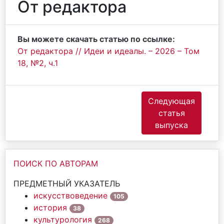
От редактора
Вы можете скачать статью по ссылке:
От редактора // Идеи и идеалы. – 2026 – Том
18, №2, ч.1
Следующая
статья
выпуска
ПОИСК ПО АВТОРАМ
ПРЕДМЕТНЫЙ УКАЗАТЕЛЬ
искусствоведение
105
история
38
культурология
268