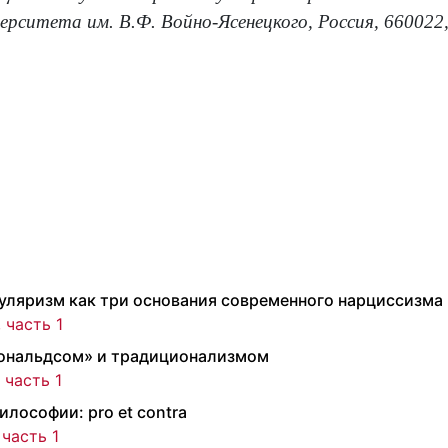
ерситета им. В.Ф. Войно-Ясенецкого, Россия, 660022,
уляризм как три основания современного нарциссизма
 часть 1
дональдсом» и традиционализмом
 часть 1
лософии: pro et contra
 часть 1