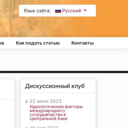
Язык сайта:
Русский
ка
Как подать статью
Контакты
Дискуссионный клуб
22 июня 2023
Идеологические факторы
международного
сотрудничества в
Центральной Азии