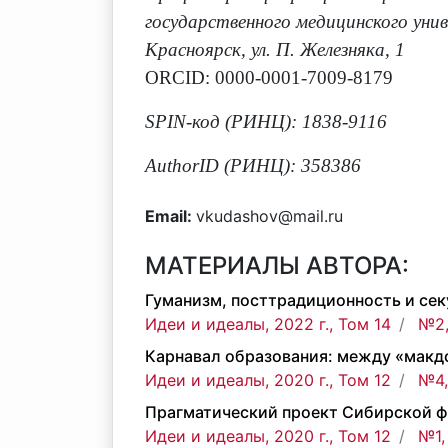
государственного медицинского унив
Красноярск, ул. П. Железняка, 1
ORCID: 0000-0001-7009-8179
SPIN-код (РИНЦ): 1838-9116
AuthorID (РИНЦ): 358386
Email:
vkudashov@mail.ru
МАТЕРИАЛЫ АВТОРА:
Гуманизм, посттрадиционность и сек
Идеи и идеалы, 2022 г., Том 14
№2,
Карнавал образования: между «мак
Идеи и идеалы, 2020 г., Том 12
№4,
Прагматический проект Сибирской фи
Идеи и идеалы, 2020 г., Том 12
№1,