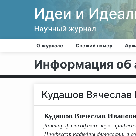
Идеи и Идеа
Научный журнал
О журнале
Свежий номер
Арх
Информация об 
Кудашов Вячеслав
Кудашов Вячеслав Иванов
Доктор философских наук, професс
Профессор кафедры философии и со