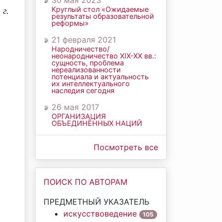
30 мая 2023
Круглый стол «Ожидаемые
 г.
результаты образовательной
реформы»
21 февраля 2021
Народничество/
неонародничество ХIХ-ХХ вв.:
сущность, проблема
нереализованности
потенциала и актуальность
их интеллектуального
наследия сегодня
26 мая 2017
ОРГАНИЗАЦИЯ
ОБЪЕДИНЁННЫХ НАЦИЙ
Посмотреть все
ПОИСК ПО АВТОРАМ
ПРЕДМЕТНЫЙ УКАЗАТЕЛЬ
искусствоведение
105