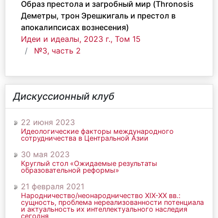
Образ престола и загробный мир (Thronosis
Деметры, трон Эрешкигаль и престол в
апокалипсисах вознесения)
Идеи и идеалы, 2023 г., Том 15
№3, часть 2
Дискуссионный клуб
22 июня 2023
Идеологические факторы международного
сотрудничества в Центральной Азии
30 мая 2023
Круглый стол «Ожидаемые результаты
образовательной реформы»
21 февраля 2021
Народничество/неонародничество ХIХ-ХХ вв.:
сущность, проблема нереализованности потенциала
и актуальность их интеллектуального наследия
сегодня