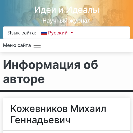
Идеи и Идеалы
Научный журнал
Язык сайта:
Русский
Меню сайта
Информация об
авторе
Кожевников Михаил
Геннадьевич