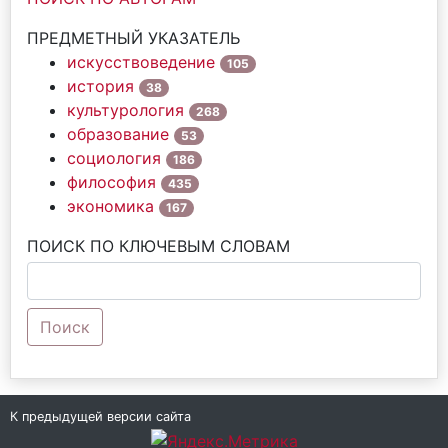
ПРЕДМЕТНЫЙ УКАЗАТЕЛЬ
искусствоведение
105
история
38
культурология
268
образование
53
социология
186
философия
435
экономика
167
ПОИСК ПО КЛЮЧЕВЫМ СЛОВАМ
Поиск
К предыдущей версии сайта