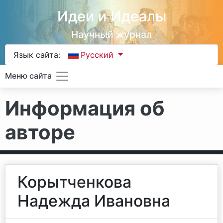
Идеи и Идеалы
Научный журнал
Язык сайта:
Русский
Меню сайта
Информация об
авторе
Корытченкова
Надежда Ивановна