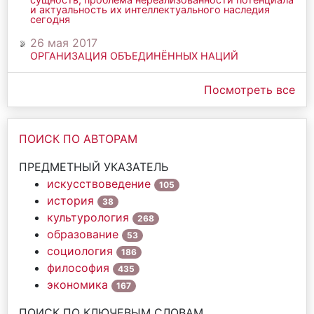
и актуальность их интеллектуального наследия
сегодня
26 мая 2017
ОРГАНИЗАЦИЯ ОБЪЕДИНЁННЫХ НАЦИЙ
Посмотреть все
ПОИСК ПО АВТОРАМ
ПРЕДМЕТНЫЙ УКАЗАТЕЛЬ
искусствоведение
105
история
38
культурология
268
образование
53
социология
186
философия
435
экономика
167
ПОИСК ПО КЛЮЧЕВЫМ СЛОВАМ