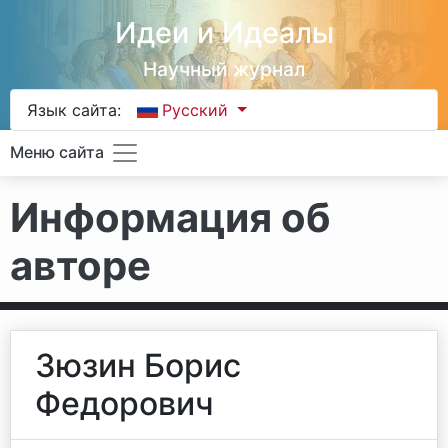
Идеи и Идеалы
Научный журнал
Язык сайта:
Русский
Меню сайта
Информация об
авторе
Зюзин Борис
Федорович