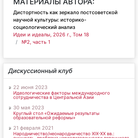
МАТЕРИАЛЫ АВТОРА:
Дистортность как зеркало постсоветской
научной культуры: историко-
социологический анализ
Идеи и идеалы, 2026 г., Том 18
№2, часть 1
Дискуссионный клуб
22 июня 2023
Идеологические факторы международного
сотрудничества в Центральной Азии
30 мая 2023
Круглый стол «Ожидаемые результаты
образовательной реформы»
21 февраля 2021
Народничество/неонародничество ХIХ-ХХ вв.:
сущность, проблема нереализованности потенциала