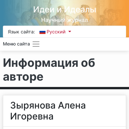
Идеи и Идеалы
Научный журнал
Язык сайта:
Русский
Меню сайта
Информация об
авторе
Зырянова Алена
Игоревна