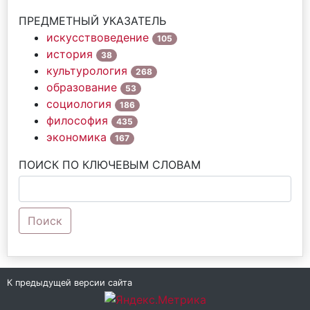
ПРЕДМЕТНЫЙ УКАЗАТЕЛЬ
искусствоведение
105
история
38
культурология
268
образование
53
социология
186
философия
435
экономика
167
ПОИСК ПО КЛЮЧЕВЫМ СЛОВАМ
Поиск
К предыдущей версии сайта