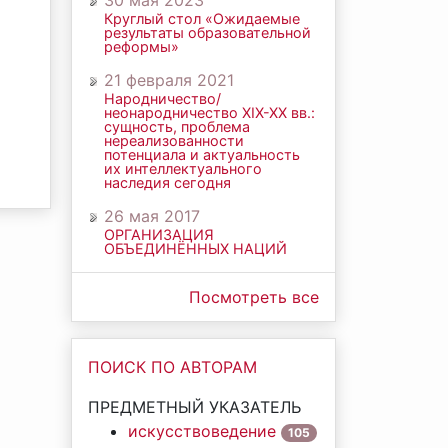
30 мая 2023
Круглый стол «Ожидаемые
результаты образовательной
реформы»
21 февраля 2021
Народничество/
неонародничество ХIХ-ХХ вв.:
сущность, проблема
нереализованности
потенциала и актуальность
их интеллектуального
наследия сегодня
26 мая 2017
ОРГАНИЗАЦИЯ
ОБЪЕДИНЁННЫХ НАЦИЙ
Посмотреть все
ПОИСК ПО АВТОРАМ
ПРЕДМЕТНЫЙ УКАЗАТЕЛЬ
искусствоведение
105