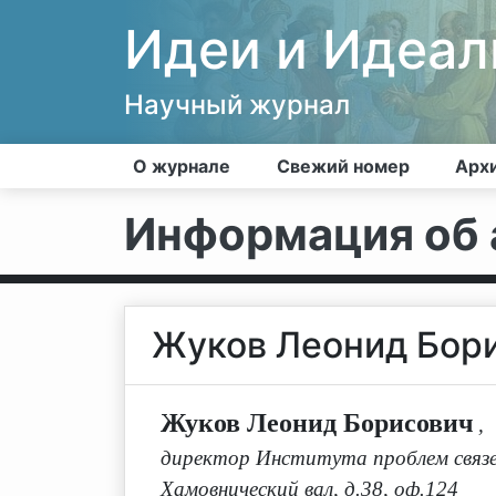
Идеи и Идеа
Научный журнал
О журнале
Свежий номер
Арх
Информация об 
Жуков Леонид Бор
Жуков Леонид Борисович
,
директор Института проблем связей
Хамовнический вал, д.38, оф.124