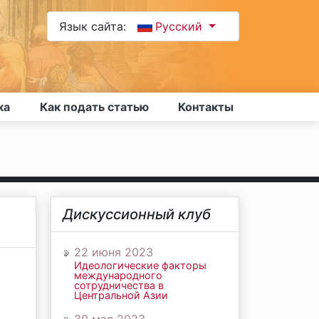
Язык сайта:
Русский
ка
Как подать статью
Контакты
Дискуссионный клуб
22 июня 2023
Идеологические факторы
международного
сотрудничества в
Центральной Азии