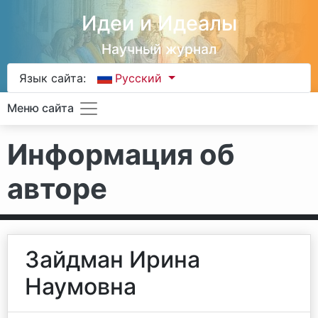
Идеи и Идеалы
Научный журнал
Язык сайта:
Русский
Меню сайта
Информация об
авторе
Зайдман Ирина
Наумовна