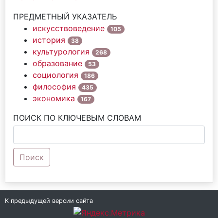
ПРЕДМЕТНЫЙ УКАЗАТЕЛЬ
искусствоведение
105
история
38
культурология
268
образование
53
социология
186
философия
435
экономика
167
ПОИСК ПО КЛЮЧЕВЫМ СЛОВАМ
Поиск
К предыдущей версии сайта