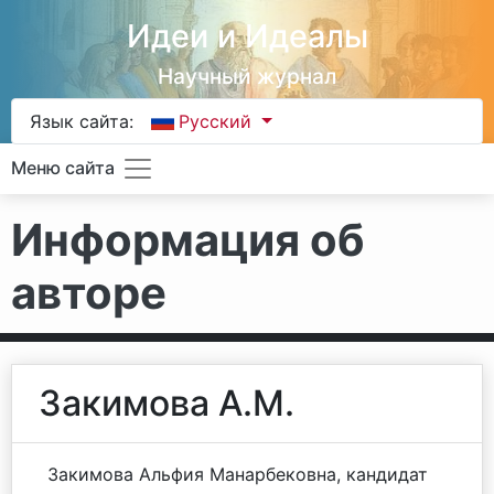
Идеи и Идеалы
Научный журнал
Язык сайта:
Русский
Меню сайта
Информация об
авторе
Закимова А.М.
Закимова Альфия Манарбековна, кандидат