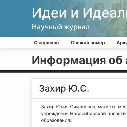
Идеи и Идеа
Научный журнал
О журнале
Свежий номер
Арх
Информация об 
Захир Ю.С.
Захир Юлия Симановна, магистр мен
учреждения Новосибирской области 
образования»