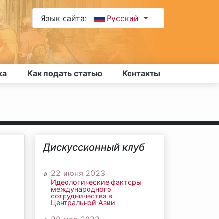
Язык сайта:
Русский
ка
Как подать статью
Контакты
Дискуссионный клуб
22 июня 2023
Идеологические факторы
международного
сотрудничества в
Центральной Азии