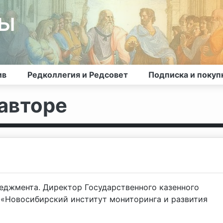
лы
ив
Редколлегия и Редсовет
Подписка и покуп
авторе
еджмента. Директор Государственного казенного
«Новосибирский институт мониторинга и развития