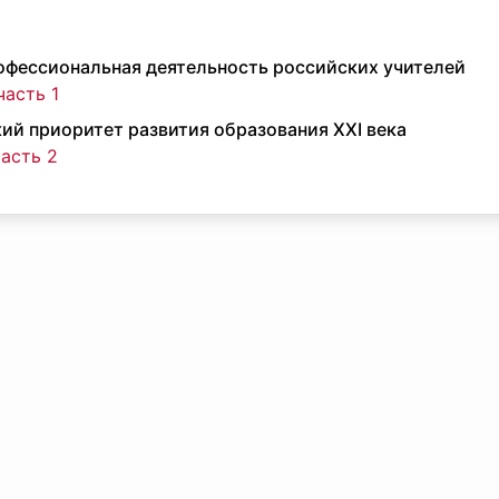
офессиональная деятельность российских учителей
часть 1
кий приоритет развития образования XXI века
часть 2