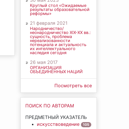
30 мая 2023
Круглый стол «Ожидаемые
результаты образовательной
реформы»
21 февраля 2021
Народничество/
неонародничество ХIХ-ХХ вв.:
сущность, проблема
нереализованности
потенциала и актуальность
их интеллектуального
наследия сегодня
26 мая 2017
ОРГАНИЗАЦИЯ
ОБЪЕДИНЁННЫХ НАЦИЙ
Посмотреть все
ПОИСК ПО АВТОРАМ
ПРЕДМЕТНЫЙ УКАЗАТЕЛЬ
искусствоведение
105