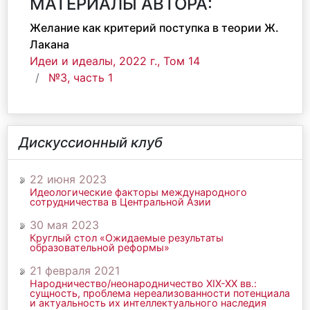
МАТЕРИАЛЫ АВТОРА:
Желание как критерий поступка в теории Ж.
Лакана
Идеи и идеалы, 2022 г., Том 14
№3, часть 1
Дискуссионный клуб
22 июня 2023
Идеологические факторы международного
сотрудничества в Центральной Азии
30 мая 2023
Круглый стол «Ожидаемые результаты
образовательной реформы»
21 февраля 2021
Народничество/неонародничество ХIХ-ХХ вв.:
сущность, проблема нереализованности потенциала
и актуальность их интеллектуального наследия