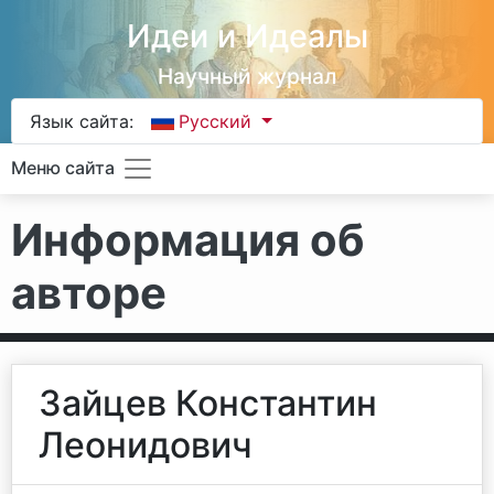
Идеи и Идеалы
Научный журнал
Язык сайта:
Русский
Меню сайта
Информация об
авторе
Зайцев Константин
Леонидович