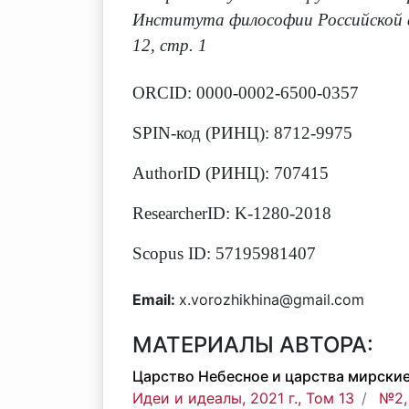
Института философии Российской ак
12, стр. 1
ORCID: 0000-0002-6500-0357
SPIN-код (РИНЦ): 8712-9975
AuthorID (РИНЦ): 707415
ResearcherID: K-1280-2018
Scopus ID: 57195981407
Email:
x.vorozhikhina@gmail.com
МАТЕРИАЛЫ АВТОРА:
Царство Небесное и царства мирские
Идеи и идеалы, 2021 г., Том 13
№2,