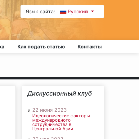
Язык сайта:
Русский
ка
Как подать статью
Контакты
Дискуссионный клуб
22 июня 2023
Идеологические факторы
международного
сотрудничества в
Центральной Азии