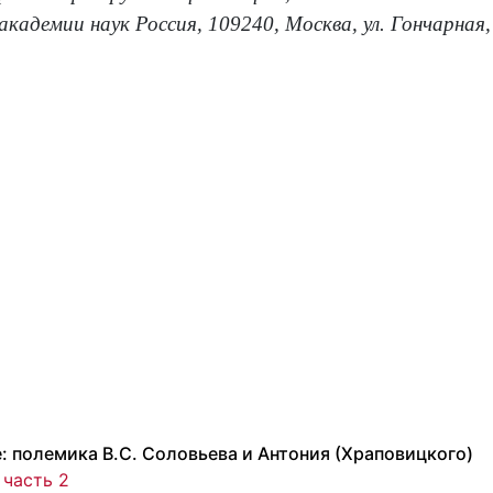
адемии наук Россия, 109240, Москва, ул. Гончарная,
: полемика В.С. Соловьева и Антония (Храповицкого)
 часть 2