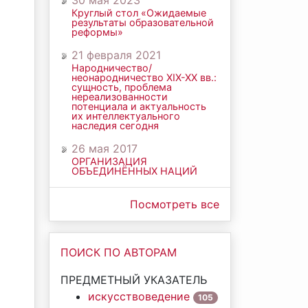
30 мая 2023
Круглый стол «Ожидаемые
результаты образовательной
реформы»
21 февраля 2021
Народничество/
неонародничество ХIХ-ХХ вв.:
сущность, проблема
нереализованности
потенциала и актуальность
их интеллектуального
наследия сегодня
26 мая 2017
ОРГАНИЗАЦИЯ
ОБЪЕДИНЁННЫХ НАЦИЙ
Посмотреть все
ПОИСК ПО АВТОРАМ
ПРЕДМЕТНЫЙ УКАЗАТЕЛЬ
искусствоведение
105