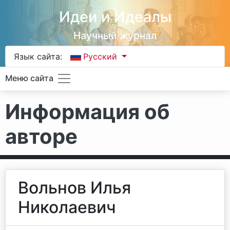
Идеи и Идеалы
Научный журнал
Язык сайта:
Русский
Меню сайта
Информация об
авторе
Вольнов Илья
Николаевич