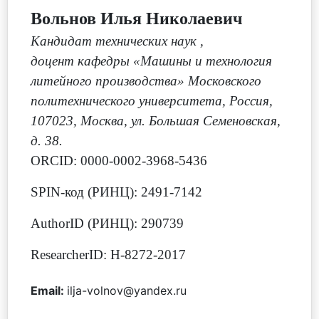
Вольнов Илья Николаевич
Кандидат технических наук
,
доцент кафедры «Машины и технология
литейного производства» Московского
политехнического университета, Россия,
107023, Москва, ул. Большая Семеновская,
д. 38.
ORCID: 0000-0002-3968-5436
SPIN-код (РИНЦ): 2491-7142
AuthorID (РИНЦ): 290739
ResearcherID: H-8272-2017
Email:
ilja-volnov@yandex.ru