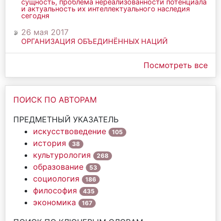
сущность, проблема нереализованности потенциала
и актуальность их интеллектуального наследия
сегодня
26 мая 2017
ОРГАНИЗАЦИЯ ОБЪЕДИНЁННЫХ НАЦИЙ
Посмотреть все
ПОИСК ПО АВТОРАМ
ПРЕДМЕТНЫЙ УКАЗАТЕЛЬ
искусствоведение
105
история
38
культурология
268
образование
53
социология
186
философия
435
экономика
167