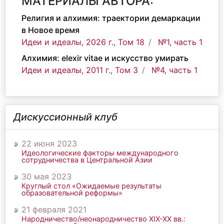
МАТЕРИАЛЫ АВТОРА:
Религия и алхимия: траектории демаркации
в Новое время
Идеи и идеалы, 2026 г., Том 18
№1, часть 1
Алхимия: elexir vitae и искусство умирать
Идеи и идеалы, 2011 г., Том 3
№4, часть 1
Дискуссионный клуб
22 июня 2023
Идеологические факторы международного
сотрудничества в Центральной Азии
30 мая 2023
Круглый стол «Ожидаемые результаты
образовательной реформы»
21 февраля 2021
Народничество/неонародничество ХIХ-ХХ вв.: