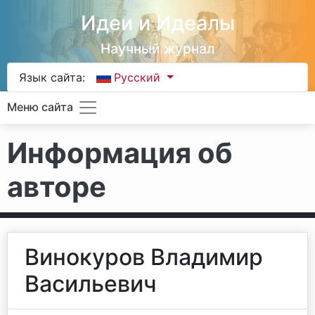
Идеи и Идеалы
Научный журнал
Язык сайта:
Русский
Меню сайта
Информация об
авторе
Винокуров Владимир
Ваcильевич