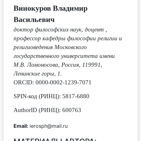
Винокуров Владимир
Ваcильевич
доктор философских наук, доцент
,
профессор кафедры философии религии и
религиоведения Московского
государственного университета имени
М.В. Ломоносова, Россия, 119991,
Ленинские горы, 1.
ORCID: 0000-0002-1239-7071
SPIN-код (РИНЦ): 5817-6880
AuthorID (РИНЦ): 600763
Email:
ierosph@mail.ru