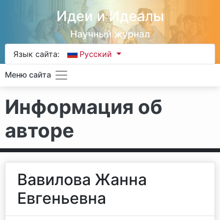
Идеи и Идеалы
Научный журнал
Язык сайта:
Русский
Меню сайта
Информация об
авторе
Вавилова Жанна
Евгеньевна