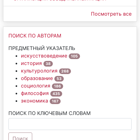
Посмотреть все
ПОИСК ПО АВТОРАМ
ПРЕДМЕТНЫЙ УКАЗАТЕЛЬ
искусствоведение
105
история
38
культурология
268
образование
53
социология
186
философия
435
экономика
167
ПОИСК ПО КЛЮЧЕВЫМ СЛОВАМ
Поиск