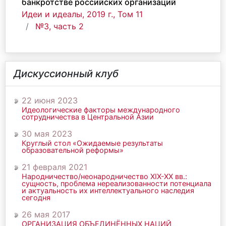
банкротстве российских организаций
Идеи и идеалы, 2019 г., Том 11
№3, часть 2
Дискуссионный клуб
22 июня 2023
Идеологические факторы международного
сотрудничества в Центральной Азии
30 мая 2023
Круглый стол «Ожидаемые результаты
образовательной реформы»
21 февраля 2021
Народничество/неонародничество ХIХ-ХХ вв.:
сущность, проблема нереализованности потенциала
и актуальность их интеллектуального наследия
сегодня
26 мая 2017
ОРГАНИЗАЦИЯ ОБЪЕДИНЁННЫХ НАЦИЙ