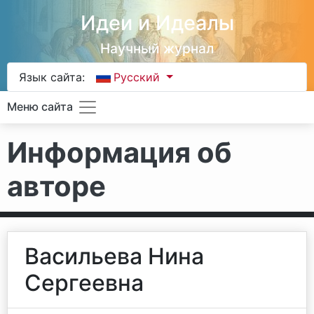
Идеи и Идеалы
Научный журнал
Язык сайта:
Русский
Меню сайта
Информация об
авторе
Васильева Нина
Сергеевна