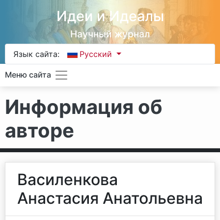
Идеи и Идеалы
Научный журнал
Язык сайта:
Русский
Меню сайта
Информация об
авторе
Василенкова
Анастасия Анатольевна