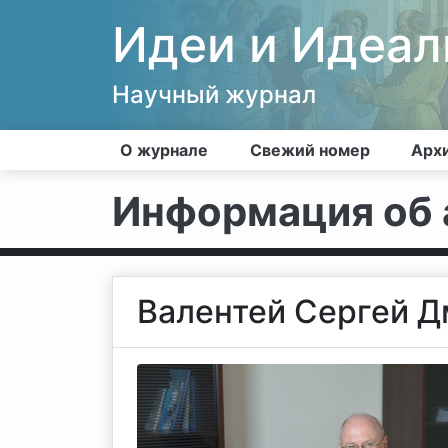
Идеи и Идеа
Научный журнал
О журнале
Свежий номер
Арх
Информация об 
Валентей Сергей 