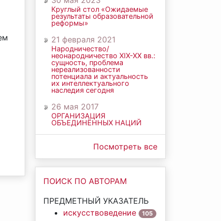
30 мая 2023
Круглый стол «Ожидаемые
результаты образовательной
реформы»
ем
21 февраля 2021
Народничество/
неонародничество ХIХ-ХХ вв.:
сущность, проблема
нереализованности
потенциала и актуальность
их интеллектуального
наследия сегодня
26 мая 2017
ОРГАНИЗАЦИЯ
ОБЪЕДИНЁННЫХ НАЦИЙ
Посмотреть все
ПОИСК ПО АВТОРАМ
ПРЕДМЕТНЫЙ УКАЗАТЕЛЬ
искусствоведение
105