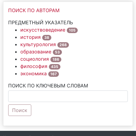
ПОИСК ПО АВТОРАМ
ПРЕДМЕТНЫЙ УКАЗАТЕЛЬ
искусствоведение
105
история
38
культурология
268
образование
53
социология
186
философия
435
экономика
167
ПОИСК ПО КЛЮЧЕВЫМ СЛОВАМ
Поиск