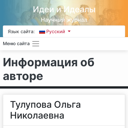
Идеи и Идеалы
Научный журнал
Язык сайта:
Русский
Меню сайта
Информация об
авторе
Тулупова Ольга
Николаевна