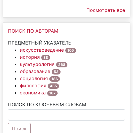
Посмотреть все
ПОИСК ПО АВТОРАМ
ПРЕДМЕТНЫЙ УКАЗАТЕЛЬ
искусствоведение
105
история
38
культурология
268
образование
53
социология
186
философия
435
экономика
167
ПОИСК ПО КЛЮЧЕВЫМ СЛОВАМ
Поиск