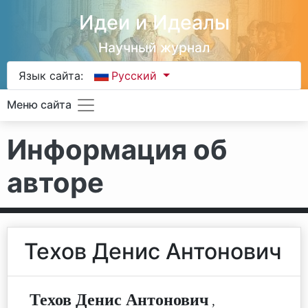
Идеи и Идеалы
Научный журнал
Язык сайта:
Русский
Меню сайта
Информация об
авторе
Техов Денис Антонович
Техов Денис Антонович
,