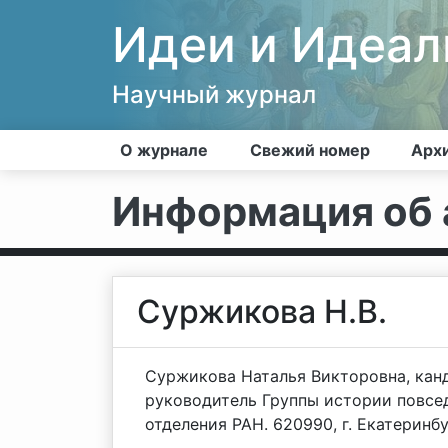
Идеи и Идеа
Научный журнал
О журнале
Свежий номер
Арх
Информация об 
Суржикова Н.В.
Суржикова Наталья Викторовна, канд
руководитель Группы истории повсе
отделения РАН. 620990, г. Екатеринбур