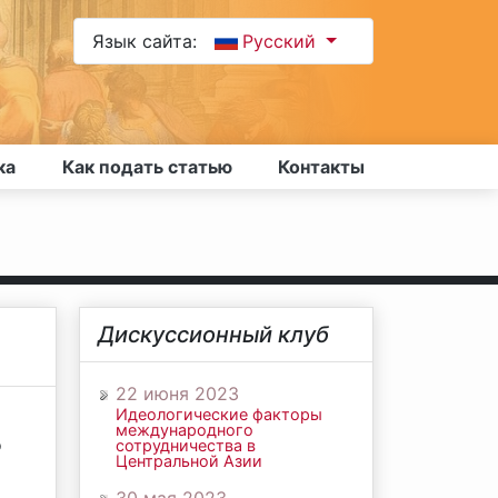
Язык сайта:
Русский
ка
Как подать статью
Контакты
Дискуссионный клуб
22 июня 2023
Идеологические факторы
международного
о
сотрудничества в
Центральной Азии