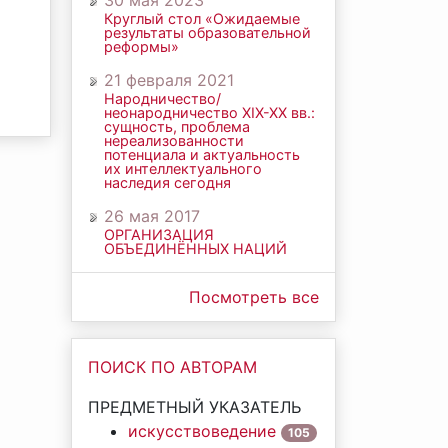
30 мая 2023
Круглый стол «Ожидаемые
результаты образовательной
реформы»
21 февраля 2021
Народничество/
неонародничество ХIХ-ХХ вв.:
сущность, проблема
нереализованности
потенциала и актуальность
их интеллектуального
наследия сегодня
26 мая 2017
ОРГАНИЗАЦИЯ
ОБЪЕДИНЁННЫХ НАЦИЙ
Посмотреть все
ПОИСК ПО АВТОРАМ
ПРЕДМЕТНЫЙ УКАЗАТЕЛЬ
искусствоведение
105