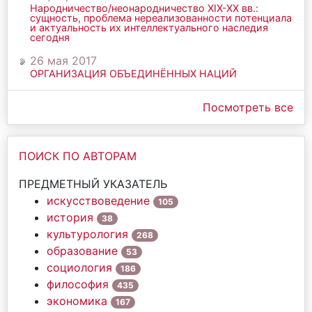
Народничество/неонародничество ХIХ-ХХ вв.:
сущность, проблема нереализованности потенциала
и актуальность их интеллектуального наследия
сегодня
26 мая 2017
ОРГАНИЗАЦИЯ ОБЪЕДИНЁННЫХ НАЦИЙ
Посмотреть все
ПОИСК ПО АВТОРАМ
ПРЕДМЕТНЫЙ УКАЗАТЕЛЬ
искусствоведение
105
история
38
культурология
268
образование
53
социология
186
философия
435
экономика
167