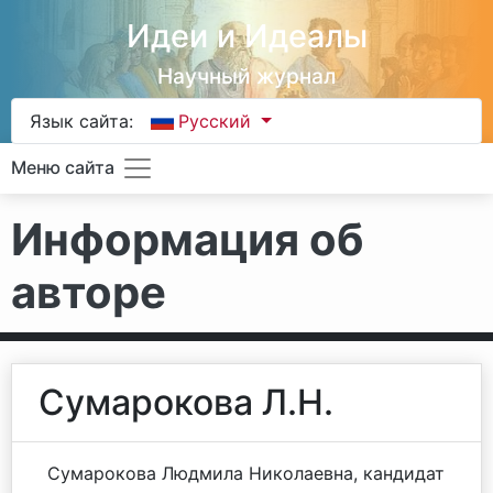
Идеи и Идеалы
Научный журнал
Язык сайта:
Русский
Меню сайта
Информация об
авторе
Сумарокова Л.Н.
Сумарокова Людмила Николаевна, кандидат