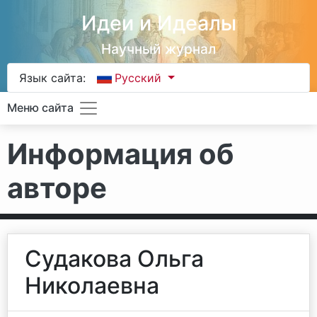
Идеи и Идеалы
Научный журнал
Язык сайта:
Русский
Меню сайта
Информация об
авторе
Судакова Ольга
Николаевна