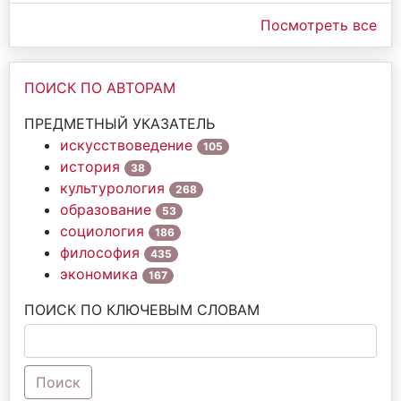
Посмотреть все
ПОИСК ПО АВТОРАМ
ПРЕДМЕТНЫЙ УКАЗАТЕЛЬ
искусствоведение
105
история
38
культурология
268
образование
53
социология
186
философия
435
экономика
167
ПОИСК ПО КЛЮЧЕВЫМ СЛОВАМ
Поиск