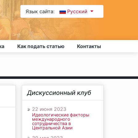
Язык сайта:
Русский
ка
Как подать статью
Контакты
Дискуссионный клуб
22 июня 2023
Идеологические факторы
международного
сотрудничества в
Центральной Азии