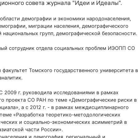
ионного совета журнала "Идеи и Идеалы".
 области демографии и экономики народонаселения,
емографии, миграции населения, демографического
й национальных групп, демографической безопасности.
ный сотрудник отдела социальных проблем ИЭОПП СО
 факультет Томского государственного университета в
аналитик.
 С 2009 г. руководила исследованиями в рамках
о проекта СО РАН по теме «Демографические риски в
циала», а с 2012 г. - в рамках междисциплинарного
 теме «Разработка теоретико-методологических
ческих и социально-экономических асимметрий в
зиатской части России».
онаселения и демография, региональный и