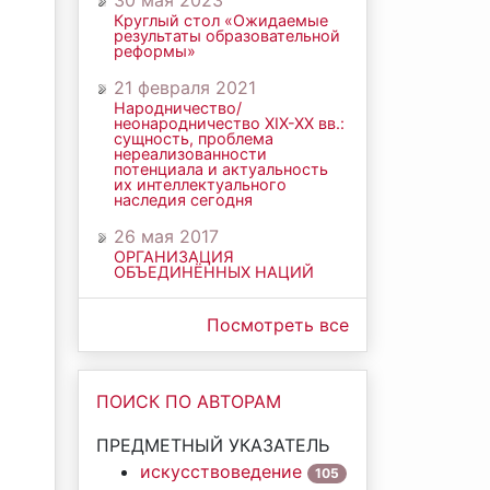
30 мая 2023
Круглый стол «Ожидаемые
результаты образовательной
реформы»
21 февраля 2021
Народничество/
неонародничество ХIХ-ХХ вв.:
сущность, проблема
нереализованности
потенциала и актуальность
их интеллектуального
наследия сегодня
26 мая 2017
ОРГАНИЗАЦИЯ
ОБЪЕДИНЁННЫХ НАЦИЙ
Посмотреть все
ПОИСК ПО АВТОРАМ
ПРЕДМЕТНЫЙ УКАЗАТЕЛЬ
искусствоведение
105