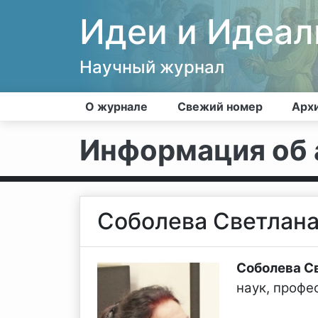
Идеи и Идеа
Научный журнал
О журнале
Свежий номер
Арх
Информация об 
Соболева Светлан
Соболева С
наук, профе