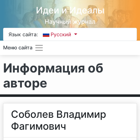
Идеи и Идеалы
Научный журнал
Язык сайта:
Русский
Меню сайта
Информация об
авторе
Соболев Владимир
Фагимович