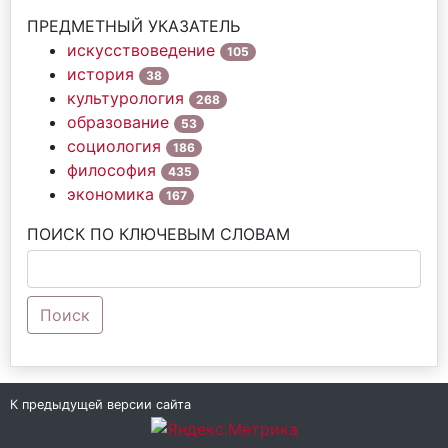
ПРЕДМЕТНЫЙ УКАЗАТЕЛЬ
искусствоведение
105
история
38
культурология
268
образование
53
социология
186
философия
435
экономика
167
ПОИСК ПО КЛЮЧЕВЫМ СЛОВАМ
Поиск
К предыдущей версии сайта