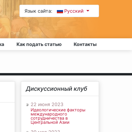
Язык сайта:
Русский
ка
Как подать статью
Контакты
Дискуссионный клуб
22 июня 2023
Идеологические факторы
международного
сотрудничества в
Центральной Азии