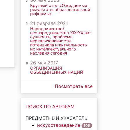
30 мая 2023
Круглый стол «Ожидаемые
результаты образовательной
реформы»
21 февраля 2021
Народничество/
неонародничество ХIХ-ХХ вв.:
сущность, проблема
нереализованности
потенциала и актуальность
их интеллектуального
наследия сегодня
26 мая 2017
ОРГАНИЗАЦИЯ
ОБЪЕДИНЁННЫХ НАЦИЙ
Посмотреть все
ПОИСК ПО АВТОРАМ
ПРЕДМЕТНЫЙ УКАЗАТЕЛЬ
искусствоведение
105