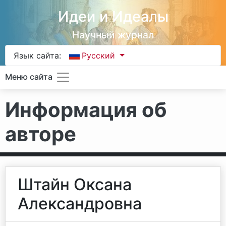
Идеи и Идеалы
Научный журнал
Язык сайта:
Русский
Меню сайта
Информация об
авторе
Штайн Оксана
Александровна