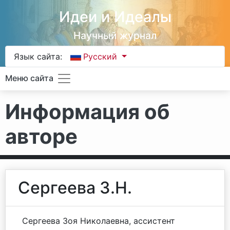
Идеи и Идеалы
Научный журнал
Язык сайта:
Русский
Меню сайта
Информация об
авторе
Сергеева З.Н.
Сергеева Зоя Николаевна, ассистент