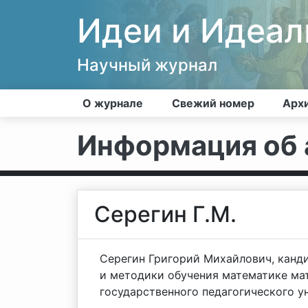
Идеи и Идеа
Научный журнал
О журнале
Свежий номер
Арх
Информация об 
Серегин Г.М.
Серегин Григорий Михайлович, канд
и методики обучения математике ма
государственного педагогического у