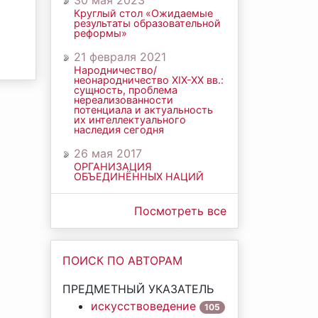
30 мая 2023
Круглый стол «Ожидаемые
результаты образовательной
реформы»
21 февраля 2021
Народничество/
неонародничество ХIХ-ХХ вв.:
сущность, проблема
нереализованности
потенциала и актуальность
их интеллектуального
наследия сегодня
26 мая 2017
ОРГАНИЗАЦИЯ
ОБЪЕДИНЁННЫХ НАЦИЙ
Посмотреть все
ПОИСК ПО АВТОРАМ
ПРЕДМЕТНЫЙ УКАЗАТЕЛЬ
искусствоведение
105