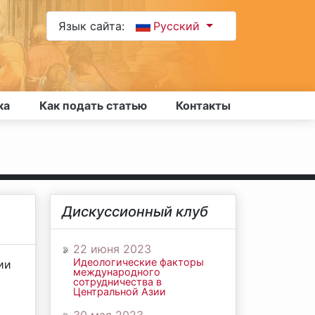
Язык сайта:
Русский
ка
Как подать статью
Контакты
Дискуссионный клуб
22 июня 2023
Идеологические факторы
ии
международного
сотрудничества в
Центральной Азии