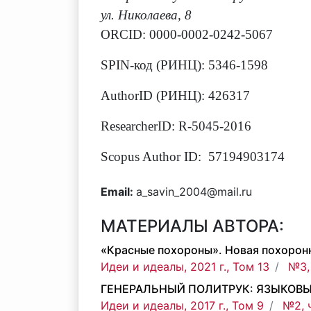
ул. Николаева, 8
ORCID: 0000-0002-0242-5067
SPIN-код (РИНЦ): 5346-1598
AuthorID (РИНЦ): 426317
ResearcherID: R-5045-2016
Scopus Author ID: 57194903174
Email:
a_savin_2004@mail.ru
МАТЕРИАЛЫ АВТОРА:
«Красные похороны». Новая похорон
Идеи и идеалы, 2021 г., Том 13
№3,
ГЕНЕРАЛЬНЫЙ ПОЛИТРУК: ЯЗЫКОВЫ
Идеи и идеалы, 2017 г., Том 9
№2, 