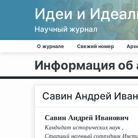
Идеи и Идеа
Научный журнал
О журнале
Свежий номер
Арх
Информация об 
Савин Андрей Ива
Савин Андрей Иванович
Кандидат исторических наук
,
Старший научный сотрудник Инсти