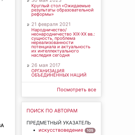
30 мая 2023
Круглый стол «Ожидаемые
результаты образовательной
реформы»
21 февраля 2021
Народничество/
неонародничество ХIХ-ХХ вв.:
сущность, проблема
нереализованности
потенциала и актуальность
их интеллектуального
наследия сегодня
26 мая 2017
ОРГАНИЗАЦИЯ
ОБЪЕДИНЁННЫХ НАЦИЙ
Посмотреть все
ПОИСК ПО АВТОРАМ
ПРЕДМЕТНЫЙ УКАЗАТЕЛЬ
ВА
искусствоведение
105