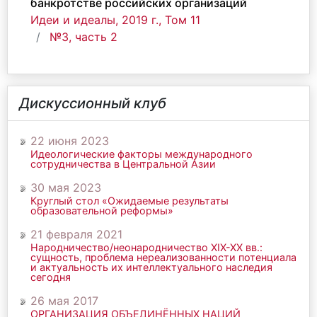
банкротстве российских организаций
Идеи и идеалы, 2019 г., Том 11
№3, часть 2
Дискуссионный клуб
22 июня 2023
Идеологические факторы международного
сотрудничества в Центральной Азии
30 мая 2023
Круглый стол «Ожидаемые результаты
образовательной реформы»
21 февраля 2021
Народничество/неонародничество ХIХ-ХХ вв.:
сущность, проблема нереализованности потенциала
и актуальность их интеллектуального наследия
сегодня
26 мая 2017
ОРГАНИЗАЦИЯ ОБЪЕДИНЁННЫХ НАЦИЙ