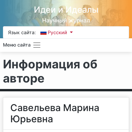
Идеи и Идеалы
Научный журнал
Язык сайта:
Русский
Меню сайта
Информация об
авторе
Савельева Марина
Юрьевна