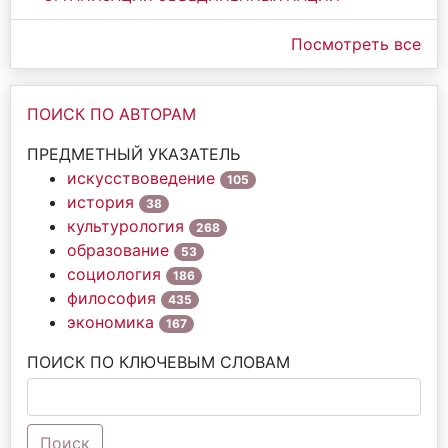
Посмотреть все
ПОИСК ПО АВТОРАМ
ПРЕДМЕТНЫЙ УКАЗАТЕЛЬ
искусствоведение
105
история
38
культурология
268
образование
53
социология
186
философия
435
экономика
167
ПОИСК ПО КЛЮЧЕВЫМ СЛОВАМ
Поиск