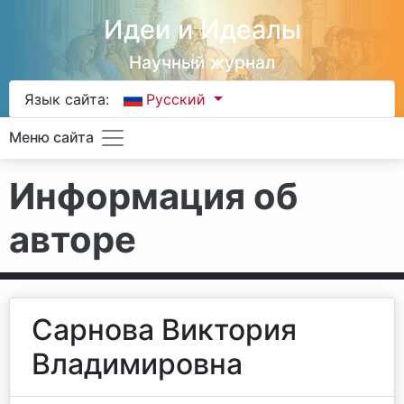
Идеи и Идеалы
Научный журнал
Язык сайта:
Русский
Меню сайта
Информация об
авторе
Сарнова Виктория
Владимировна