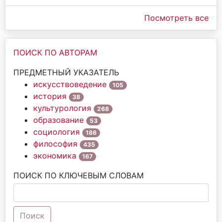
Посмотреть все
ПОИСК ПО АВТОРАМ
ПРЕДМЕТНЫЙ УКАЗАТЕЛЬ
искусствоведение
105
история
38
культурология
268
образование
53
социология
186
философия
435
экономика
167
ПОИСК ПО КЛЮЧЕВЫМ СЛОВАМ
Поиск