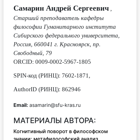
Самарин Андрей Сергеевич
,
Старший преподаватель кафедры
философии Гуманитарного института
Сибирского федерального университета,
Россия, 660041 г. Красноярск, пр.
Свободный, 79
ORCID: 0009-0002-5967-1805
SPIN-код (РИНЦ): 7602-1871,
AuthorID (РИНЦ): 862946
Email:
asamarin@sfu-kras.ru
МАТЕРИАЛЫ АВТОРА:
Когнитивный поворот в философском
знании: метафилософский анализ