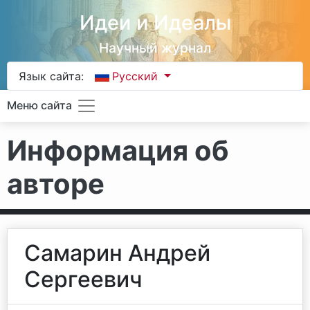
Идеи и Идеалы
Научный журнал
Язык сайта:
Русский
Меню сайта
Информация об
авторе
Самарин Андрей
Сергеевич